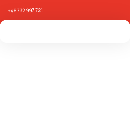
+48 732 997 721