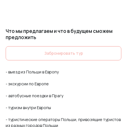
Что мы предлагаем и что в будущем сможем
предложить
Забронировать тур
- выезд из Польши в Европу
- экскурсии по Европе
- автобусные поездки в Прагу
- туризм внутри Европы
- туристические операторы Польши, привозящие туристов
из разных городов Польши