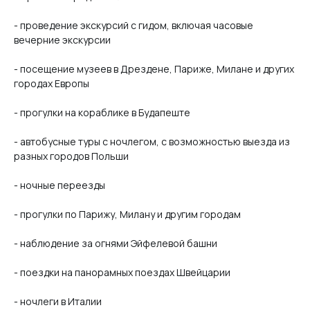
- проведение экскурсий с гидом, включая часовые
вечерние экскурсии
- посещение музеев в Дрездене, Париже, Милане и других
городах Европы
- прогулки на кораблике в Будапеште
- автобусные туры с ночлегом, с возможностью выезда из
разных городов Польши
- ночные переезды
- прогулки по Парижу, Милану и другим городам
- наблюдение за огнями Эйфелевой башни
- поездки на панорамных поездах Швейцарии
- ночлеги в Италии