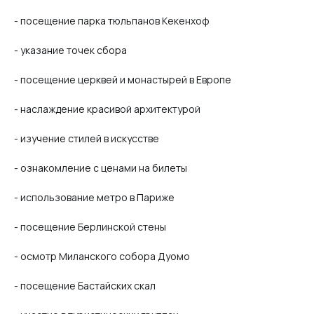
- посещение парка тюльпанов Кекенхоф
- указание точек сбора
- посещение церквей и монастырей в Европе
- наслаждение красивой архитектурой
- изучение стилей в искусстве
- ознакомление с ценами на билеты
- использование метро в Париже
- посещение Берлинской стены
- осмотр Миланского собора Дуомо
- посещение Бастайских скал