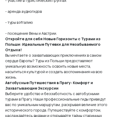
- участие в туристических группах
- аренда аудиогидов
- туры в Италию
- посещение Вены и Австрии.
Откройте для себя Новые Горизонты с Турами из
Польши: Идеальные Путевки для Незабываемого
Отдыха!
Вы мечтаете о захватывающих приключениях в самом
сердце Европы? Туры из Польши предоставляют
уникальную возможность освоить новые места,
насытиться культурой и создать воспоминания на всю
жизнь.
Автобусные Путешествия в Прагу: Комфорт и
Захватывающие Экскурсии
Выберите удобство и беззаботность с автобусными
турами в Прагу. Наши профессиональные гиды приведут
вас по уникальным маршрутам, раскрывая величие этого
исторического города. Путешествуйте с комфортом,
наслаждайтесь видами и открывайте тайны старинных