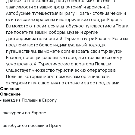
длиться от нескольких дней до нескольких недель, в
зависимости от ваших предпочтений и времени. 2.
Автобусные путешествия в Прагу: Прага - столица Чехии и
один из самых красивых и исторических городов Европы.
Вы можете отправиться в автобусное путешествие в Прагу,
где посетите замки, соборы, музеи и другие
достопримечательности. 3. Туризм внутри Европы: Если вы
предпочитаете более индивидуальный подход к
путешествиям, вы можете организовать свой тур внутри
Европы, посещая различные города и страны по своему
усмотрению. 4. Туристические операторы Польши:
Существует множество туристических операторов в
Польше, которые могут помочь вам организовать
экскурсии и путешествия по стране и за ее пределами.
Описание
Описание
- выезд из Польши в Европу
- экскурсии по Европе
- автобусные поездки в Прагу