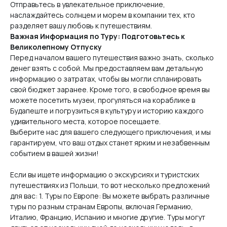
Отправьтесь в увлекательное приключение,
наслаждайтесь солнцем и морем в компании тех, кто
разделяет вашу любовь к путешествиям.
Важная Информация по Туру: Подготовьтесь к
Великолепному Отпуску
Перед началом вашего путешествия важно знать, сколько
денег взять с собой. Мы предоставляем вам детальную
информацию о затратах, чтобы вы могли спланировать
свой бюджет заранее. Кроме того, в свободное время вы
можете посетить музеи, прогуляться на кораблике в
Будапеште и погрузиться в культуру и историю каждого
удивительного места, которое посещаете.
Выберите нас для вашего следующего приключения, и мы
гарантируем, что ваш отдых станет ярким и незабвенным
событием в вашей жизни!
Если вы ищете информацию о экскурсиях и туристских
путешествиях из Польши, то вот несколько предложений
для вас: 1. Туры по Европе: Вы можете выбрать различные
туры по разным странам Европы, включая Германию,
Италию, Францию, Испанию и многие другие. Туры могут