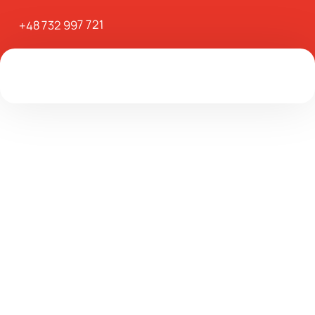
+48 732 997 721