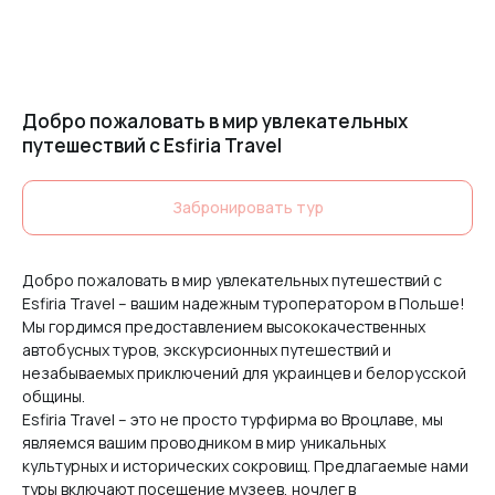
Добро пожаловать в мир увлекательных
путешествий с Esfiria Travel
Забронировать тур
Добро пожаловать в мир увлекательных путешествий с
Esfiria Travel – вашим надежным туроператором в Польше!
Мы гордимся предоставлением высококачественных
автобусных туров, экскурсионных путешествий и
незабываемых приключений для украинцев и белорусской
общины.
Esfiria Travel – это не просто турфирма во Вроцлаве, мы
являемся вашим проводником в мир уникальных
культурных и исторических сокровищ. Предлагаемые нами
туры включают посещение музеев, ночлег в