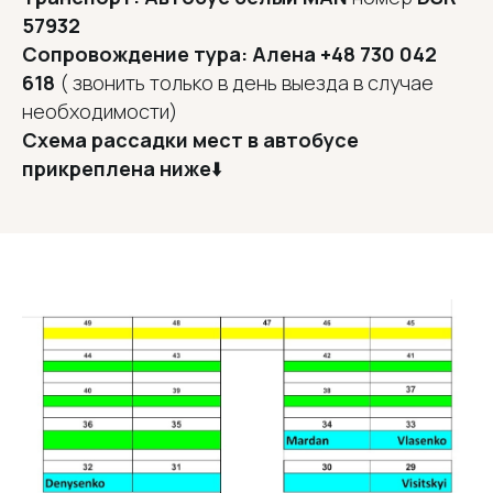
57932
Сопровождение тура: Алена +48 730 042
618
( звонить только в день выезда в случае
необходимости)
Схема рассадки мест в автобусе
прикреплена ниже
⬇️