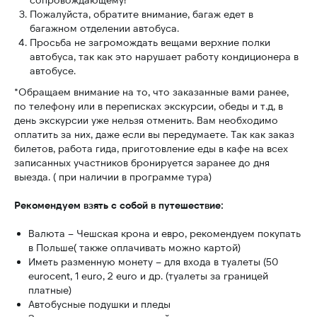
Пожалуйста, обратите внимание, багаж едет в
багажном отделении автобуса.
Просьба не загромождать вещами верхние полки
автобуса, так как это нарушает работу кондиционера в
автобусе.
*Обращаем внимание на то, что заказанные вами ранее,
по телефону или в переписках экскурсии, обеды и т.д, в
день экскурсии уже нельзя отменить. Вам необходимо
оплатить за них, даже если вы передумаете. Так как заказ
билетов, работа гида, приготовление еды в кафе на всех
записанных участников бронируется заранее до дня
выезда. ( при наличии в программе тура)
Рекомендуем взять с собой в путешествие:
Валюта – Чешская крона и евро, рекомендуем покупать
в Польше( также оплачивать можно картой)
Иметь разменную монету – для входа в туалеты (50
eurocent, 1 euro, 2 euro и др. (туалеты за границей
платные)
Автобусные подушки и пледы