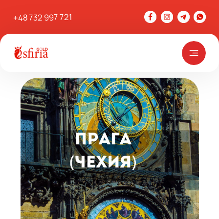
+48 732 997 721