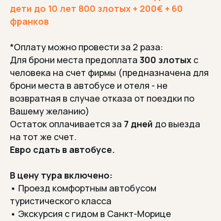
дети до 10 лет 800 злотых + 200€ + 60
франков
*Оплату можно провести за 2 раза:
Для брони места предоплата
300 злотых
с
человека на счет фирмы (предназначена для
брони места в автобусе и отеля - не
возвратная в случае отказа от поездки по
Вашему желанию)
Остаток оплачивается за
7 дней
до выезда
на тот же счет.
Евро сдать в автобусе.
В цену тура включено:
• Проезд комфортным автобусом
туристического класса
• Экскурсия с гидом в Санкт-Морице