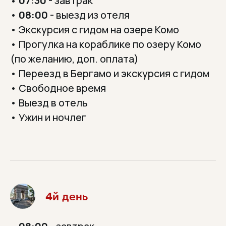
07:30
- завтрак
•
•
08:00
- выезд из отеля
• Экскурсия с гидом на озере Комо
• Прогулка на кораблике по озеру Комо
(по желанию, доп. оплата)
• Переезд в Бергамо и экскурсия с гидом
• Свободное время
• Выезд в отель
• Ужин и ночлег
4й день