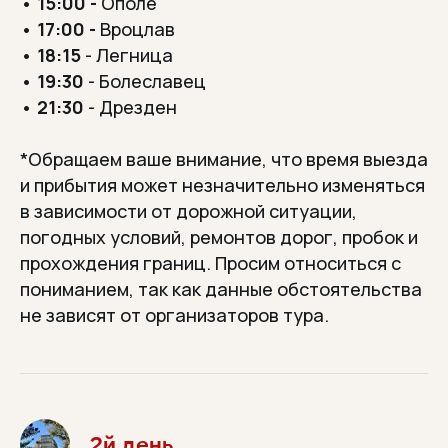
•
15:00 -
Ополе
•
17:00 -
Вроцлав
•
18:15
- Легница
•
19:30
- Болеславец
•
21:30
- Дрезден
*Обращаем ваше внимание, что время выезда
и прибытия может незначительно изменяться
в зависимости от дорожной ситуации,
погодных условий, ремонтов дорог, пробок и
прохождения границ. Просим относиться с
пониманием, так как данные обстоятельства
не зависят от организаторов тура.
2й день