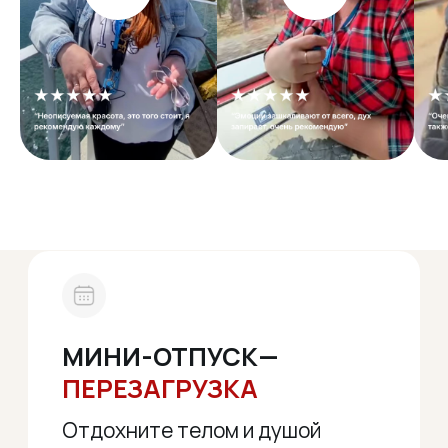
35000+
довольных туристов
10 лет
организуем туры