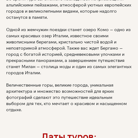
альпийскими пейзажами, атмосферой уютных европейских
городов и великолепными видами, которые надолго
останутся в памяти.
Одной из жемчужин поездки станет озеро Комо — одно из
самых красивых озер Италии, известное своими
живописными берегами, кристально чистой водой и
неповторимой атмосферой. Также вас ждет Бергамо —
город с богатой историей, средневековыми улочками и
прекрасными панорамами, а завершением путешествия
станет Милан — столица моды и один из самых элегантных
городов Италии.
Величественные горы, великие города, уникальная
архитектура и множество возможностей для ярких
фотографий сделают это путешествие идеальным
выбором для тех, кто мечтает о красивом и насыщенном
отдыхе.
Даты туров: