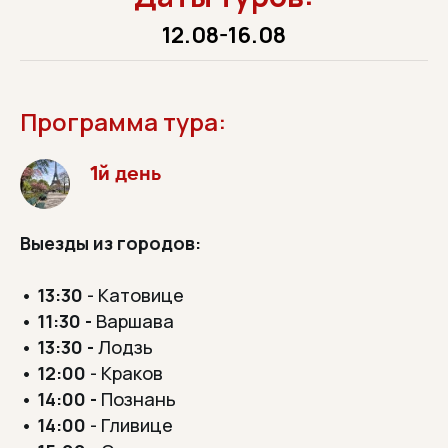
12.08-16.08
Программа тура:
1й день
Выезды из городов:
•
13:30
- Катовице
•
11:30 -
Варшава
•
13:30 -
Лодзь
•
12:00
- Краков
•
14:00 -
Познань
•
14:00
- Гливице