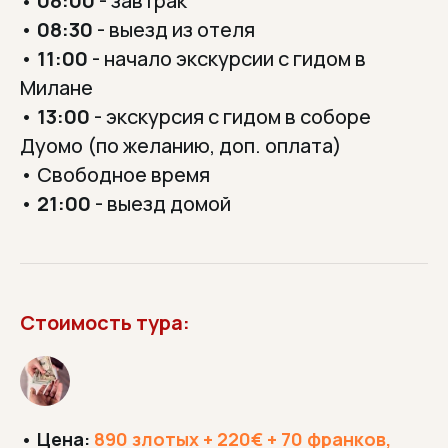
08:00
- завтрак
•
•
08:30
- выезд из отеля
•
11:00
- начало экскурсии с гидом в
Милане
•
13:00
- экскурсия с гидом в соборе
Дуомо (по желанию, доп. оплата)
• Свободное время
•
21:00
- выезд домой
Стоимость тура:
•
Цена:
890 злотых + 220€ + 70 франков,