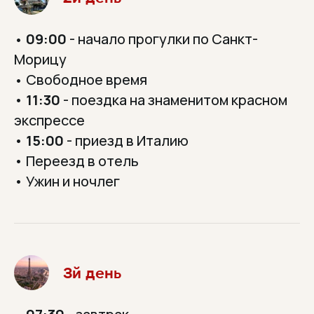
09:00
- начало прогулки по Санкт-
•
Морицу
Свободное время
•
•
11:30
- поездка на знаменитом красном
экспрессе
•
15:00
- приезд в Италию
• Переезд в отель
• Ужин и ночлег
3й день