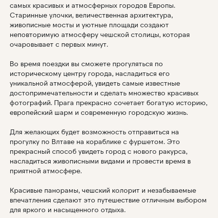
самых красивых и атмосферных городов Европы.
Старинные улочки, величественная архитектура,
живописные мосты и уютные площади создают
неповторимую атмосферу чешской столицы, которая
очаровывает с первых минут.
Во время поездки вы сможете прогуляться по
историческому центру города, насладиться его
уникальной атмосферой, увидеть самые известные
достопримечательности и сделать множество красивых
фотографий. Прага прекрасно сочетает богатую историю,
европейский шарм и современную городскую жизнь.
Для желающих будет возможность отправиться на
прогулку по Влтаве на кораблике с фуршетом. Это
прекрасный способ увидеть город с нового ракурса,
насладиться живописными видами и провести время в
приятной атмосфере.
Красивые панорамы, чешский колорит и незабываемые
впечатления сделают это путешествие отличным выбором
для яркого и насыщенного отдыха.