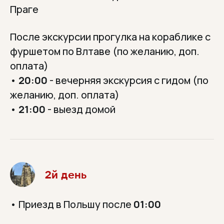
Праге
После экскурсии прогулка на кораблике с
фуршетом по Влтаве (по желанию, доп.
оплата)
•
20:00
- вечерняя экскурсия с гидом (по
желанию, доп. оплата)
•
21:00
- выезд домой
2й день
• Приезд в Польшу после
01:00