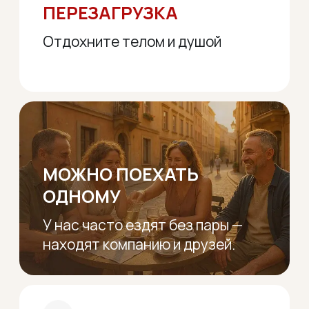
10 лет
организуем туры
Услуги:
Туры по месяцам