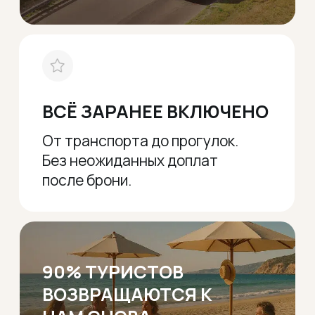
Политика конфиденциальности
Сайт разработан avacletta
© Esfiria-Gold sp.z.o.o, 2023