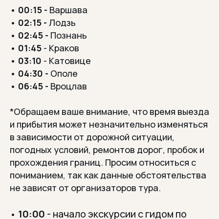
•
00:15 -
Варшава
•
02:15 -
Лодзь
•
02:45 -
Познань
•
01:45
- Краков
•
03:10
- Катовице
•
04:30 -
Ополе
•
06:45 -
Вроцлав
*Обращаем ваше внимание, что время выезда
и прибытия может незначительно изменяться
в зависимости от дорожной ситуации,
погодных условий, ремонтов дорог, пробок и
прохождения границ. Просим относиться с
пониманием, так как данные обстоятельства
не зависят от организаторов тура.
10:00
- начало экскурсии с гидом по
•