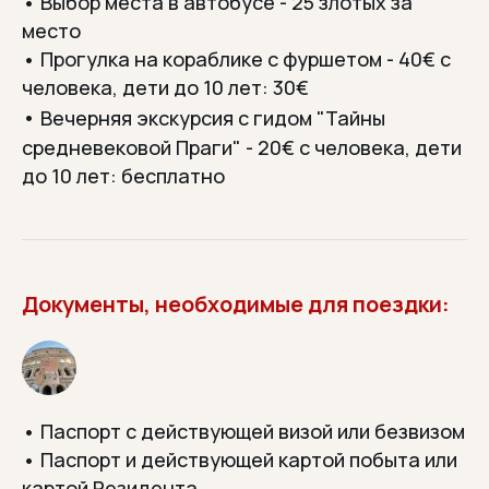
• Выбор места в автобусе - 25 злотых за
место
• Прогулка на кораблике с фуршетом - 40€ с
человека, дети до 10 лет: 30€
•
Вечерняя экскурсия с гидом "Тайны
средневековой Праги" - 20€ с человека, дети
до 10 лет: бесплатно
Документы, необходимые для поездки:
• Паспорт с действующей визой или безвизом
• Паспорт и действующей картой побыта или
МИНИ-ОТПУСК—
картой Резидента