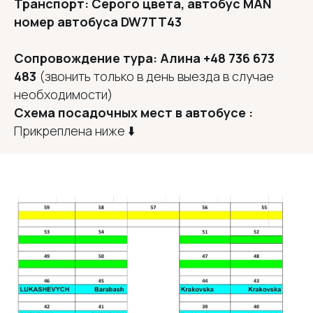
Транспорт: Cерого цвета, автобус MAN
номер автобуса DW7TT43
Сопровождение тура: Алина +48 736 673
483
(звонить только в день выезда в случае
необходимости)
Схема посадочных мест в автобусе :
Прикреплена ниже ⬇️