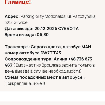
Гливице:
Адрес:
Parking przy Mcdonalds, ul. Pszczyńska
325, Gliwice
Дата выезда: 20.12.2025 СУББОТА
Время выезда: 05.30
Транспорт: Cерого цвета, автобус MAN
номер автобуса DW7TT43
Сопровождение тура: Алина +48 736 673
483
( Выезжает из Вроцлава звонить только в
день выезда в случае необходимости)
Схема посадочных мест в автобусе :
Прикреплена ниже ⬇️