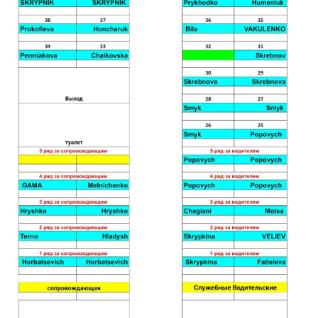
Услуги:
Туры по месяцам
О нас
Информация:
Важная информация
Контакты