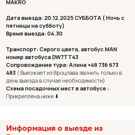
MAKRO
Дата выезда: 20.12.2025 СУББОТА ( Ночь с
пятницы на субботу)
Время выезда: 04.30
Транспорт: Cерого цвета, автобус MAN
номер автобуса DW7TT43
Сопровождение тура: Алина +48 736 673
483
( Выезжает из Вроцлава звонить только в
день выезда в случае необходимости)
Схема посадочных мест в автобусе :
Прикреплена ниже ⬇️
Информация о выезде из