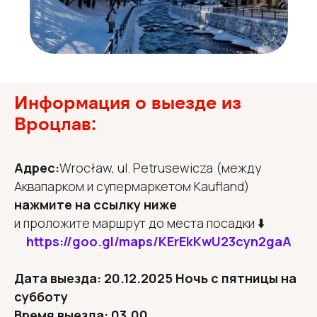
Информация о выезде из
Вроцлав:
Адрес:
Wrocław, ul. Petrusewicza (между
Аквапарком и супермаркетом Kaufland)
нажмите на ссылку ниже
и проложите маршрут до места посадки ⬇️
https://goo.gl/maps/KErEkKwU23cyn2gaA
Дата выезда: 20.12.2025 Ночь с пятницы на
субботу
Время выезда: 03.00