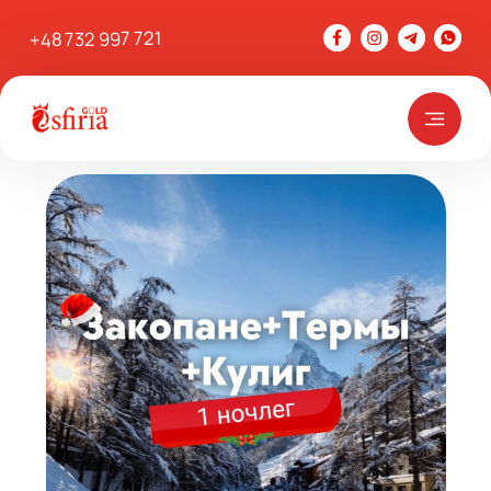
+48 732 997 721