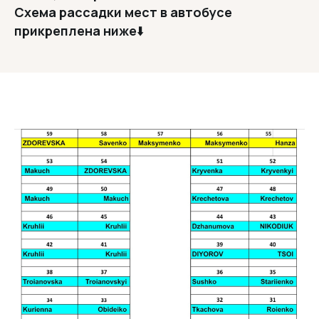
Схема рассадки мест в автобусе
прикреплена ниже
⬇️