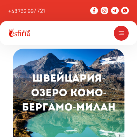
+48 732 997 721