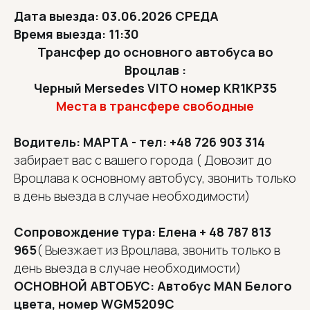
Дата выезда: 03.06.2026 СРЕДА
Время выезда: 11:30
Трансфер до основного автобуса во
Вроцлав :
Черный Mersedes VITO номер KR1KP35
Места в трансфере свободные
Водитель: МАРТА - тел: +48 726 903 314
забирает вас с вашего города
( Довозит до
Вроцлава к основному автобусу, звонить только
в день выезда в случае необходимости)
Сопровождение тура: Елена + 48 787 813
965
( Выезжает из Вроцлава, звонить только в
день выезда в случае необходимости)
ОСНОВНОЙ АВТОБУС: Автобус MAN Белого
цвета, номер WGM5209C