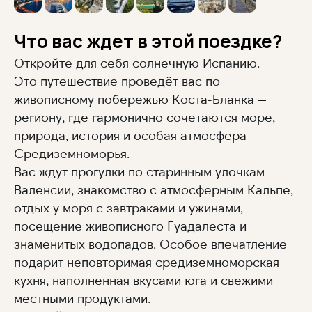
Что вас ждет в этой поездке?
Откройте для себя солнечную Испанию.
Это путешествие проведёт вас по
живописному побережью Коста-Бланка —
региону, где гармонично сочетаются море,
природа, история и особая атмосфера
Средиземноморья.
Вас ждут прогулки по старинным улочкам
Валенсии, знакомство с атмосферным Кальпе,
отдых у моря с завтраками и ужинами,
посещение живописного Гуадалеста и
знаменитых водопадов. Особое впечатление
подарит неповторимая средиземноморская
кухня, наполненная вкусами юга и свежими
местными продуктами.