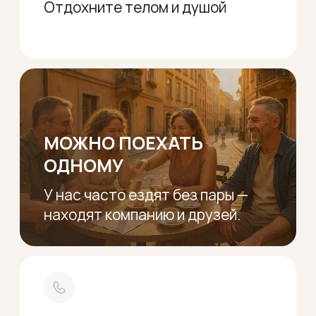
Услуги:
Туры по месяцам
О нас
Информация:
Важная информация