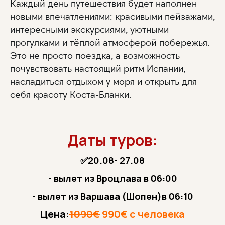
Каждый день путешествия будет наполнен
новыми впечатлениями: красивыми пейзажами,
интересными экскурсиями, уютными
прогулками и тёплой атмосферой побережья.
Это не просто поездка, а возможность
почувствовать настоящий ритм Испании,
насладиться отдыхом у моря и открыть для
себя красоту Коста-Бланки.
Даты туров:
✅20.08- 27.08
- вылет из Вроцлава в 06:00
- вылет из Варшава (Шопен)в 06:10
Цена:
1090€
990€ с человека