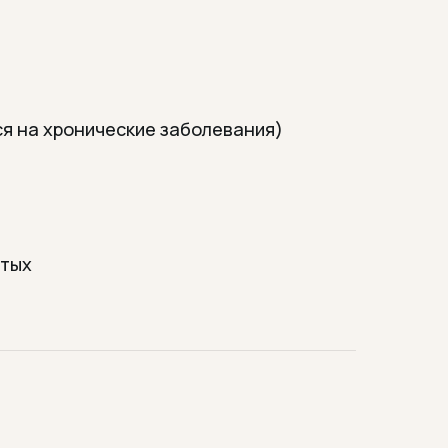
ся на хронические заболевания)
отых