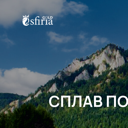
П
СПЛАВ ПО 