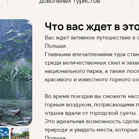
довольных туристов
Что вас ждет в эт
Вас ждет активное путешествие в 
Польши.
Главными впечатлениями тура стан
среди величественных скал и зах
национального парка, а также по
красивого и известного горного оз
Во время поездки вы сможете нас
горным воздухом, потрясающими 
отдыха вдали от городской суеты.
Это идеальная возможность сделат
природе и увидеть места, которы
Польши.