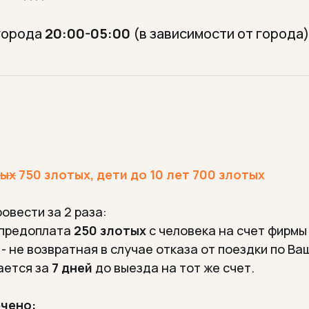
города
20:00-05:00
(в зависимости от города
тых
750 злотых, дети до 10 лет 700 злотых
овести за 2 раза:
 предоплата
250 злотых
с человека на счет фирмы
 - не возвратная в случае отказа от поездки по В
ается за
7 дней
до выезда на тот же счет.
ючено: