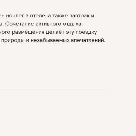
 ночлег в отеле, а также завтрак и
а. Сочетание активного отдыха,
ого размещения делает эту поездку
 природы и незабываемых впечатлений.